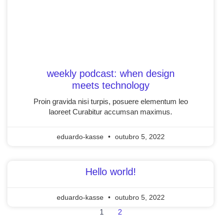
weekly podcast: when design
meets technology
Proin gravida nisi turpis, posuere elementum leo
laoreet Curabitur accumsan maximus.
eduardo-kasse
outubro 5, 2022
Hello world!
eduardo-kasse
outubro 5, 2022
1
2