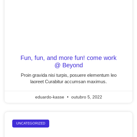
Fun, fun, and more fun! come work
@ Beyond
Proin gravida nisi turpis, posuere elementum leo
laoreet Curabitur accumsan maximus.
eduardo-kasse
outubro 5, 2022
UNCATEGORIZED