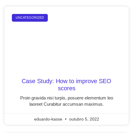
UNCATEGORIZED
Case Study: How to improve SEO
scores
Proin gravida nisi turpis, posuere elementum leo
laoreet Curabitur accumsan maximus.
eduardo-kasse
outubro 5, 2022