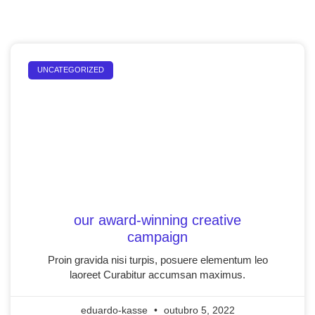
UNCATEGORIZED
our award-winning creative
campaign
Proin gravida nisi turpis, posuere elementum leo
laoreet Curabitur accumsan maximus.
eduardo-kasse
outubro 5, 2022