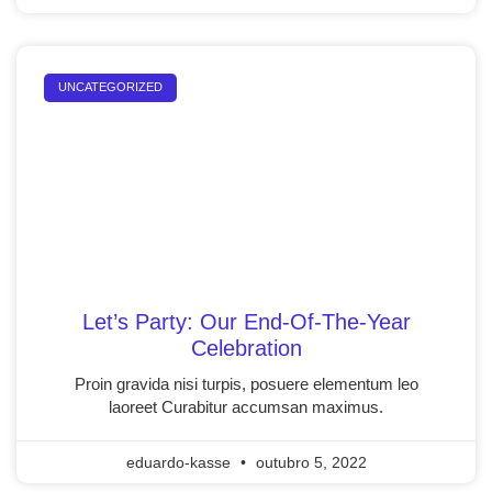
UNCATEGORIZED
Let’s Party: Our End-Of-The-Year
Celebration
Proin gravida nisi turpis, posuere elementum leo
laoreet Curabitur accumsan maximus.
eduardo-kasse
outubro 5, 2022