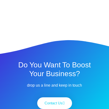
Do You Want To Boost
Your Business?
drop us a line and keep in touch
Contact Us